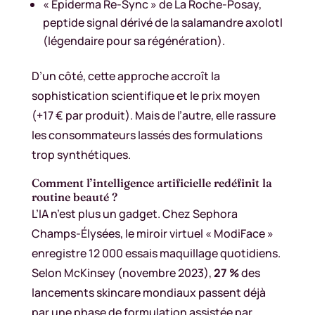
« Epiderma Re-Sync » de La Roche-Posay,
peptide signal dérivé de la salamandre axolotl
(légendaire pour sa régénération).
D’un côté, cette approche accroît la
sophistication scientifique et le prix moyen
(+17 € par produit). Mais de l’autre, elle rassure
les consommateurs lassés des formulations
trop synthétiques.
Comment l’intelligence artificielle redéfinit la
routine beauté ?
L’IA n’est plus un gadget. Chez Sephora
Champs-Élysées, le miroir virtuel « ModiFace »
enregistre 12 000 essais maquillage quotidiens.
Selon McKinsey (novembre 2023),
27 %
des
lancements skincare mondiaux passent déjà
par une phase de formulation assistée par