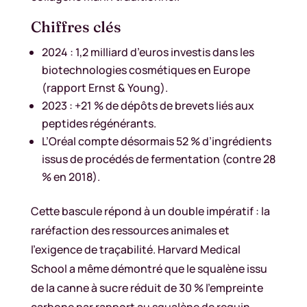
Chiffres clés
2024 : 1,2 milliard d’euros investis dans les
biotechnologies cosmétiques en Europe
(rapport Ernst & Young).
2023 : +21 % de dépôts de brevets liés aux
peptides régénérants.
L’Oréal compte désormais 52 % d’ingrédients
issus de procédés de fermentation (contre 28
% en 2018).
Cette bascule répond à un double impératif : la
raréfaction des ressources animales et
l’exigence de traçabilité. Harvard Medical
School a même démontré que le squalène issu
de la canne à sucre réduit de 30 % l’empreinte
carbone par rapport au squalène de requin.