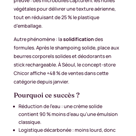
preuve : des microbulles capturent les huiles
végétales pour délivrer une texture aérienne,
tout en réduisant de 25 % le plastique
d’emballage.
Autre phénomène : la
solidification
des
formules. Après le shampoing solide, place aux
beurres corporels solides et déodorants en
stick rechargeable. À Séoul, le concept-store
Chicor affiche +48 % de ventes dans cette
catégorie depuis janvier.
Pourquoi ce succès ?
Réduction de l’eau : une crème solide
contient 90 % moins d’eau qu’une émulsion
classique.
Logistique décarbonée : moins lourd, donc