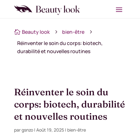
Beauty look
bien-être

5
5
Réinventer le soin du corps: biotech,
durabilité et nouvelles routines
Réinventer le soin du
corps: biotech, durabilité
et nouvelles routines
par
gsnzo
|
Août 19, 2025
|
bien-être