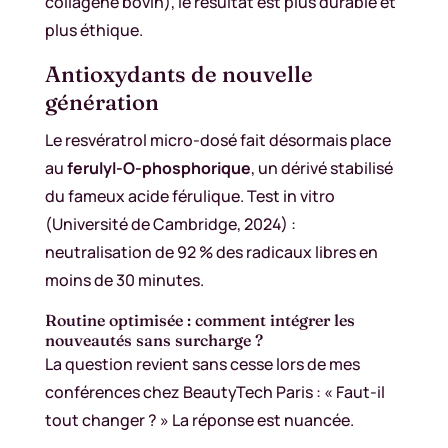
collagène bovin), le résultat est plus durable et
plus éthique.
Antioxydants de nouvelle
génération
Le resvératrol micro-dosé fait désormais place
au
ferulyl-O-phosphorique
, un dérivé stabilisé
du fameux acide férulique. Test in vitro
(Université de Cambridge, 2024) :
neutralisation de 92 % des radicaux libres en
moins de 30 minutes.
Routine optimisée : comment intégrer les
nouveautés sans surcharge ?
La question revient sans cesse lors de mes
conférences chez BeautyTech Paris : « Faut-il
tout changer ? » La réponse est nuancée.