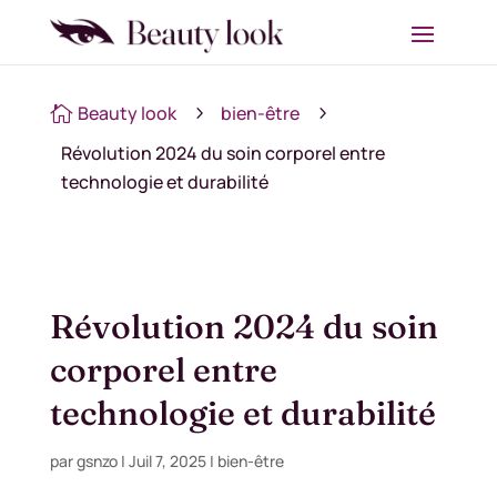
Beauty look
bien-être

5
5
Révolution 2024 du soin corporel entre
technologie et durabilité
Révolution 2024 du soin
corporel entre
technologie et durabilité
par
gsnzo
|
Juil 7, 2025
|
bien-être