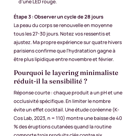
d’une LED rouge.
Étape 3 : Observer un cycle de 28 jours
La peau du corps se renouvelle en moyenne
tous les 27-30 jours. Notez vos ressentis et
ajustez. Ma propre expérience sur quatre hivers
parisiens confirme que l’hydratation gagne à
être plus lipidique entre novembre et février.
Pourquoi le layering minimaliste
réduit-il la sensibilité ?
Réponse courte : chaque produit a un pH et une
occlusivité spécifique. En limiter le nombre
évite un effet cocktail. Une étude coréenne (K-
Cos Lab, 2023, n = 110) montre une baisse de 40
% des éruptions cutanées quand la routine
comporte trois produits clés contre six.