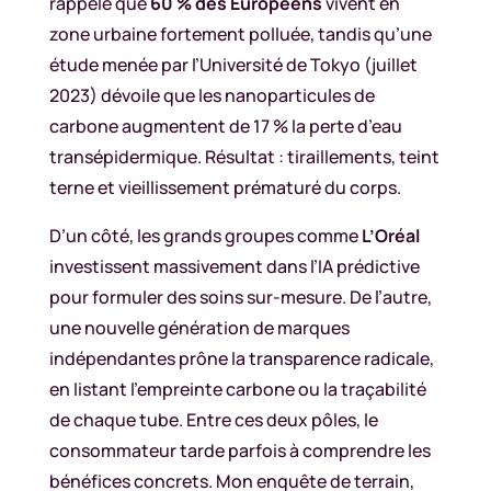
rappelé que
60 % des Européens
vivent en
zone urbaine fortement polluée, tandis qu’une
étude menée par l’Université de Tokyo (juillet
2023) dévoile que les nanoparticules de
carbone augmentent de 17 % la perte d’eau
transépidermique. Résultat : tiraillements, teint
terne et vieillissement prématuré du corps.
D’un côté, les grands groupes comme
L’Oréal
investissent massivement dans l’IA prédictive
pour formuler des soins sur-mesure. De l’autre,
une nouvelle génération de marques
indépendantes prône la transparence radicale,
en listant l’empreinte carbone ou la traçabilité
de chaque tube. Entre ces deux pôles, le
consommateur tarde parfois à comprendre les
bénéfices concrets. Mon enquête de terrain,