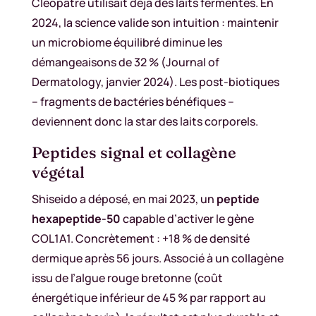
Cléopâtre utilisait déjà des laits fermentés. En
2024, la science valide son intuition : maintenir
un microbiome équilibré diminue les
démangeaisons de 32 % (Journal of
Dermatology, janvier 2024). Les post-biotiques
– fragments de bactéries bénéfiques –
deviennent donc la star des laits corporels.
Peptides signal et collagène
végétal
Shiseido a déposé, en mai 2023, un
peptide
hexapeptide-50
capable d’activer le gène
COL1A1. Concrètement : +18 % de densité
dermique après 56 jours. Associé à un collagène
issu de l’algue rouge bretonne (coût
énergétique inférieur de 45 % par rapport au